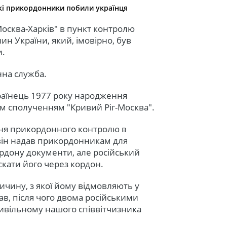
ькі прикордонники побили українця
Москва-Харків" в пункт контролю
н України, який, імовірно, був
и.
на служба.
країнець 1977 року народження
ом сполученням "Кривий Ріг-Москва".
ння прикордонного контролю в
 він надав прикордонникам для
ордону документи, але російський
кати його через кордон.
чину, з якої йому відмовляють у
дав, після чого двома російськими
ивільному нашого співвітчизника