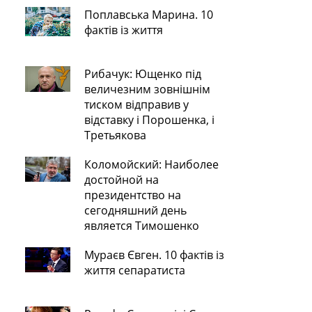
Поплавська Марина. 10
фактів із життя
Рибачук: Ющенко під
величезним зовнішнім
тиском відправив у
відставку і Порошенка, і
Третьякова
Коломойский: Наиболее
достойной на
президентство на
сегодняшний день
является Тимошенко
Мураєв Євген. 10 фактів із
життя сепаратиста