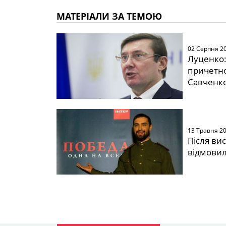
МАТЕРІАЛИ ЗА ТЕМОЮ
02 Серпня 2
Луценко:
причетно
Савченко
13 Травня 2
Після ви
відмовил