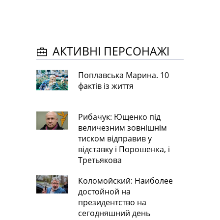
АКТИВНІ ПЕРСОНАЖІ
Поплавська Марина. 10
фактів із життя
Рибачук: Ющенко під
величезним зовнішнім
тиском відправив у
відставку і Порошенка, і
Третьякова
Коломойский: Наиболее
достойной на
президентство на
сегодняшний день