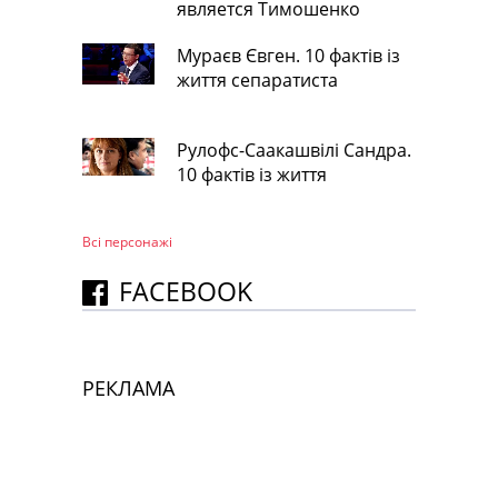
является Тимошенко
Мураєв Євген. 10 фактів із
життя сепаратиста
Рулофс-Саакашвілі Сандра.
10 фактів із життя
Всі персонажi
FACEBOOK
РЕКЛАМА