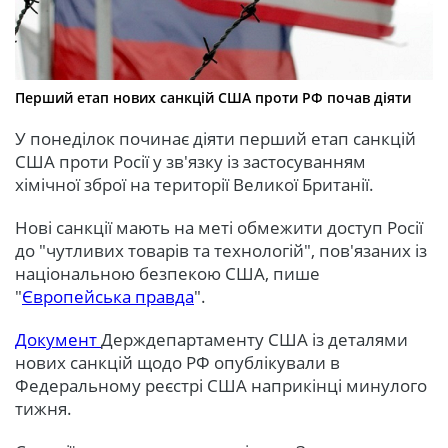
Перший етап нових санкцій США проти РФ почав діяти
У понеділок починає діяти перший етап санкцій
США проти Росії у зв'язку із застосуванням
хімічної зброї на території Великої Британії.
Нові санкції мають на меті обмежити доступ Росії
до "чутливих товарів та технологій", пов'язаних із
національною безпекою США, пише
"
Європейська правда
".
Документ
Держдепартаменту США із деталями
нових санкцій щодо РФ опублікували в
Федеральному реєстрі США наприкінці минулого
тижня.