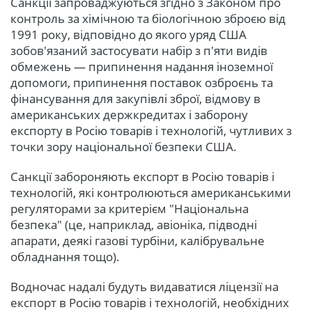
Санкції запроваджуються згідно з Законом про
контроль за хімічною та біологічною зброєю від
1991 року, відповідно до якого уряд США
зобов'язаний застосувати набір з п'яти видів
обмежень — припинення надання іноземної
допомоги, припинення поставок озброєнь та
фінансування для закупівлі зброї, відмову в
американських держкредитах і заборону
експорту в Росію товарів і технологій, чутливих з
точки зору національної безпеки США.
Санкції забороняють експорт в Росію товарів і
технологій, які контролюються американськими
регуляторами за критерієм "Національна
безпека" (це, наприклад, авіоніка, підводні
апарати, деякі газові турбіни, калібрувальне
обладнання тощо).
Водночас надалі будуть видаватися ліцензії на
експорт в Росію товарів і технологій, необхідних