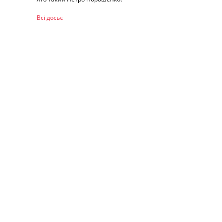
Всі досьє