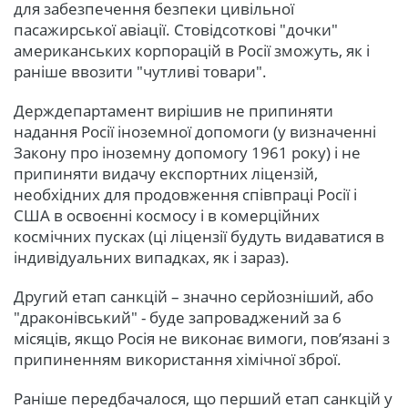
для забезпечення безпеки цивільної
пасажирської авіації. Стовідсоткові "дочки"
американських корпорацій в Росії зможуть, як і
раніше ввозити "чутливі товари".
Держдепартамент вирішив не припиняти
надання Росії іноземної допомоги (у визначенні
Закону про іноземну допомогу 1961 року) і не
припиняти видачу експортних ліцензій,
необхідних для продовження співпраці Росії і
США в освоєнні космосу і в комерційних
космічних пусках (ці ліцензії будуть видаватися в
індивідуальних випадках, як і зараз).
Другий етап санкцій – значно серйозніший, або
"драконівський" - буде запроваджений за 6
місяців, якщо Росія не виконає вимоги, пов’язані з
припиненням використання хімічної зброї.
Раніше передбачалося, що перший етап санкцій у