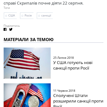
справі Скрипалів почне діяти 22 серпня.
Теги
США
Росія
санкції
Поділитись
МАТЕРІАЛИ ЗА ТЕМОЮ
25 Липня 2018
У США готують нові
санкції проти Росії
11 Червня 2018
Сполучені Штати
розширили санкції проти
Росії