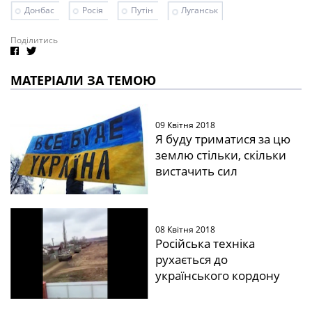
Донбас
Росія
Путін
Луганськ
Поділитись
МАТЕРІАЛИ ЗА ТЕМОЮ
09 Квітня 2018
Я буду триматися за цю
землю стільки, скільки
вистачить сил
08 Квітня 2018
Російська техніка
рухається до
українського кордону