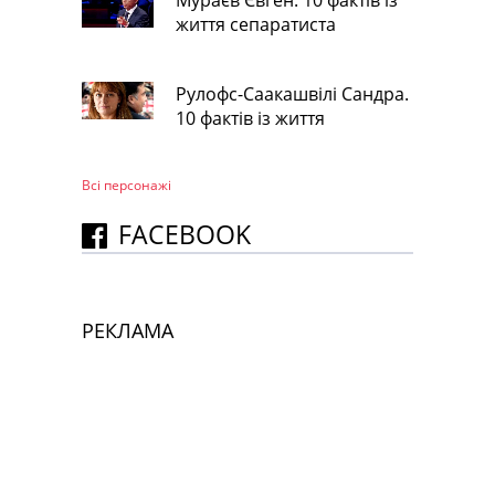
життя сепаратиста
Рулофс-Саакашвілі Сандра.
10 фактів із життя
Всі персонажi
FACEBOOK
РЕКЛАМА