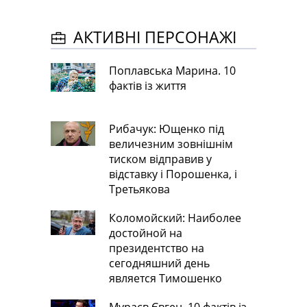
АКТИВНІ ПЕРСОНАЖІ
Поплавська Марина. 10
фактів із життя
Рибачук: Ющенко під
величезним зовнішнім
тиском відправив у
відставку і Порошенка, і
Третьякова
Коломойский: Наиболее
достойной на
президентство на
сегодняшний день
является Тимошенко
Мураєв Євген. 10 фактів із