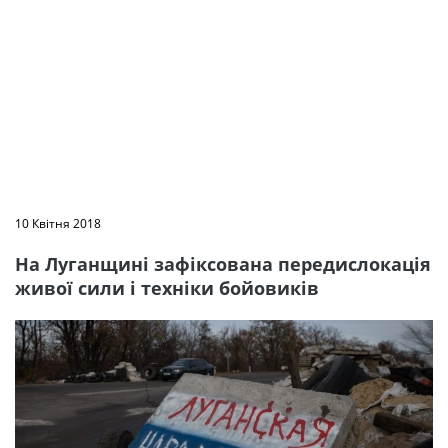
10 Квітня 2018
На Луганщині зафіксована передислокація
живої сили і техніки бойовиків