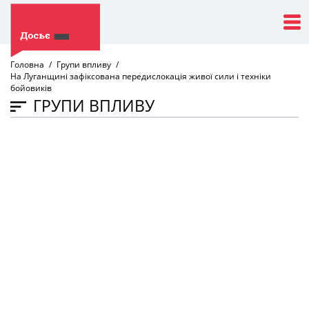
Головна
Групи впливу
На Луганщині зафіксована передислокація живої сили і техніки
бойовиків
ГРУПИ ВПЛИВУ