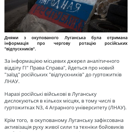
Днями з окупованого Луганська була отримана
інформація про чергову ротацію російських
"відпускників".
За інформацією місцевих джерел аналітичного
відділу ГІ" Права Справа", йдеться про новий
"заїзд" російських "відпускників" до гуртожитків
ЛНАУ.
Наразі російські військові в Луганську
дислокуються в кількох місцях, в тому числі в
гуртожитках N3, 4 Аграрного університету (ЛНАУ).
Крім того, в окупованому Луганську зафіксована
активізація руху живої сили та техніки бойовиків