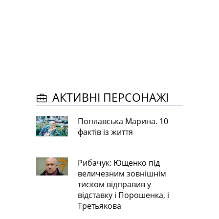
АКТИВНІ ПЕРСОНАЖІ
Поплавська Марина. 10
фактів із життя
Рибачук: Ющенко під
величезним зовнішнім
тиском відправив у
відставку і Порошенка, і
Третьякова