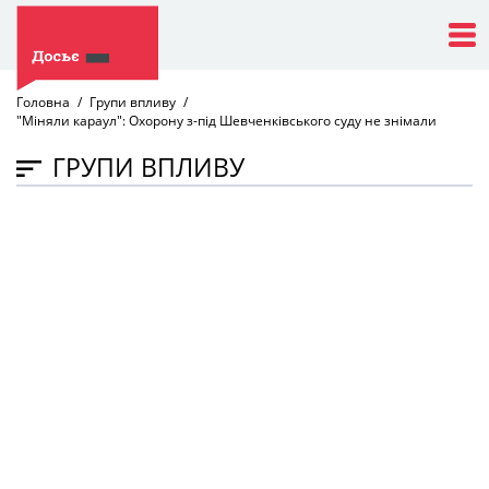
Головна
Групи впливу
"Міняли караул": Охорону з-під Шевченківського суду не знімали
ГРУПИ ВПЛИВУ