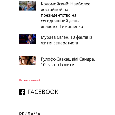
Коломойский: Наиболее
достойной на
президентство на
сегодняшний день
является Тимошенко
Мураєв Євген. 10 фактів із
життя сепаратиста
Рулофс-Саакашвілі Сандра.
10 фактів із життя
Всі персонажi
FACEBOOK
РЕКЛАМА