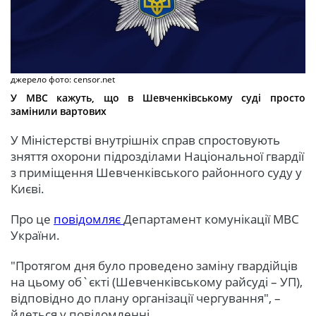
джерело фото: censor.net
У МВС кажуть, що в Шевченківському суді просто
замінили вартових
У Міністерстві внутрішніх справ спростовують
зняття охорони підрозділами Національної гвардії
з приміщення Шевченківського районного суду у
Києві.
Про це
повідомляє
Департамент комунікації МВС
України.
"Протягом дня було проведено заміну гвардійців
на цьому об`єкті (Шевченківському райсуді – УП),
відповідно до плану організації чергування", –
йдеться у повідомленні.