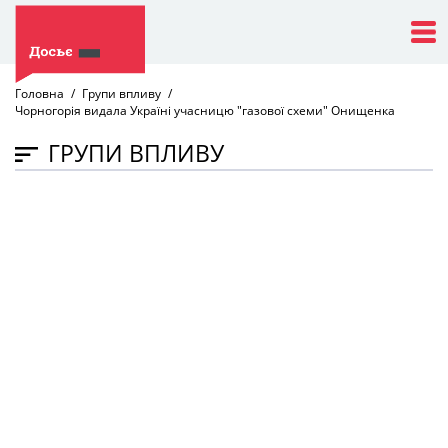
Головна
Групи впливу
Чорногорія видала Україні учасницю "газової схеми" Онищенка
ГРУПИ ВПЛИВУ