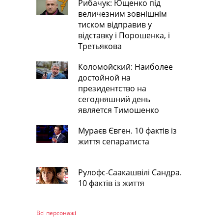
Рибачук: Ющенко під
величезним зовнішнім
тиском відправив у
відставку і Порошенка, і
Третьякова
Коломойский: Наиболее
достойной на
президентство на
сегодняшний день
является Тимошенко
Мураєв Євген. 10 фактів із
життя сепаратиста
Рулофс-Саакашвілі Сандра.
10 фактів із життя
Всі персонажi