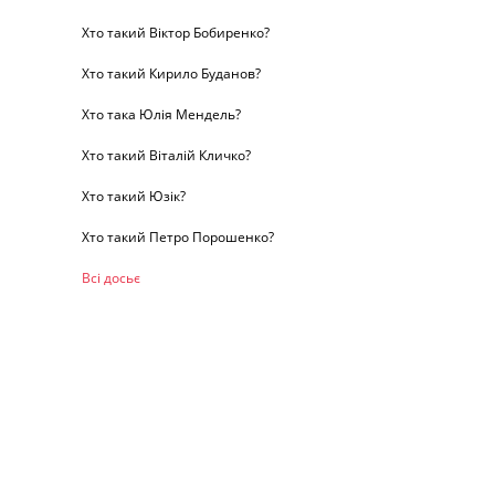
Хто такий Віктор Бобиренко?
Хто такий Кирило Буданов?
Хто така Юлія Мендель?
Хто такий Віталій Кличко?
Хто такий Юзік?
Хто такий Петро Порошенко?
Всі досьє