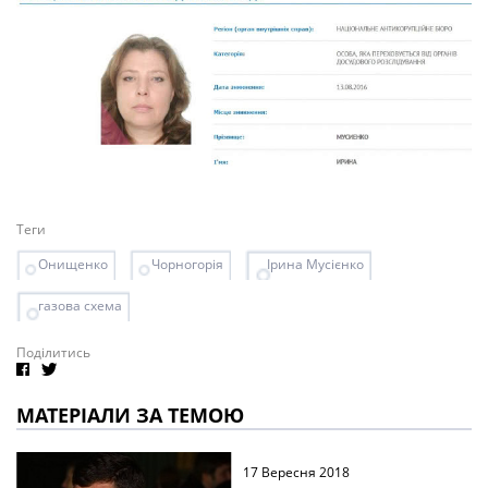
Теги
Онищенко
Чорногорія
Ірина Мусієнко
газова схема
Поділитись
МАТЕРІАЛИ ЗА ТЕМОЮ
17 Вересня 2018