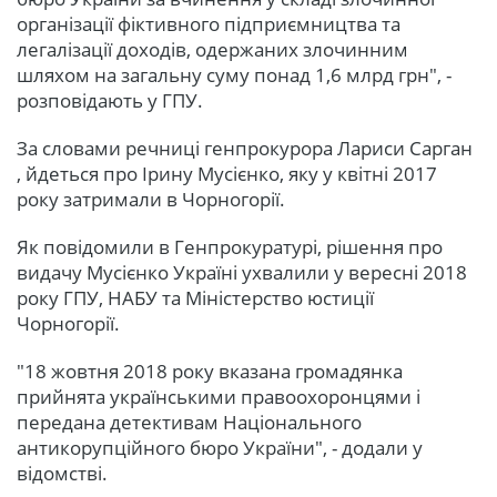
організації фіктивного підприємництва та
легалізації доходів, одержаних злочинним
шляхом на загальну суму понад 1,6 млрд грн", -
розповідають у ГПУ.
За словами речниці генпрокурора Лариси Сарган
, йдеться про Ірину Мусієнко, яку у квітні 2017
року затримали в Чорногорії.
Як повідомили в Генпрокуратурі, рішення про
видачу Мусієнко Україні ухвалили у вересні 2018
року ГПУ, НАБУ та Міністерство юстиції
Чорногорії.
"18 жовтня 2018 року вказана громадянка
прийнята українськими правоохоронцями і
передана детективам Національного
антикорупційного бюро України", - додали у
відомстві.