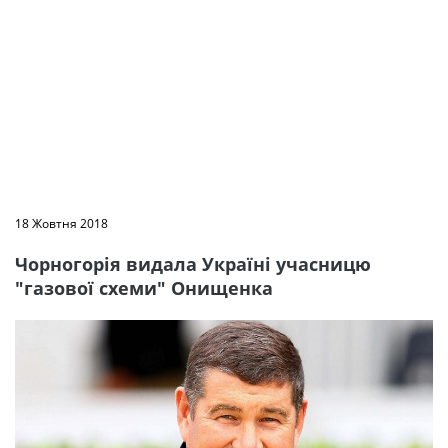
18 Жовтня 2018
Чорногорія видала Україні учасницю
"газової схеми" Онищенка