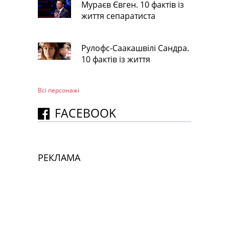
Мураєв Євген. 10 фактів із
життя сепаратиста
Рулофс-Саакашвілі Сандра.
10 фактів із життя
Всі персонажi
FACEBOOK
РЕКЛАМА