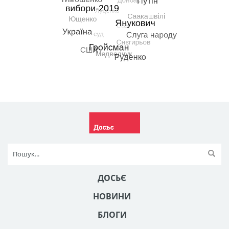
ДОСЬЄ
НОВИНИ
БЛОГИ