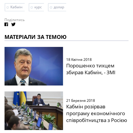
Кабмін
курс
долар
Поділитись
МАТЕРІАЛИ ЗА ТЕМОЮ
18 Квітня 2018
Порошенко тихцем
збирав Кабмін, - ЗМІ
21 Березня 2018
Кабмін розірвав
програму економічного
співробітництва з Росією