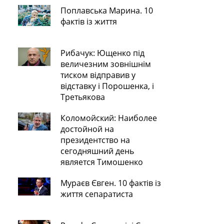
Поплавська Марина. 10
фактів із життя
Рибачук: Ющенко під
величезним зовнішнім
тиском відправив у
відставку і Порошенка, і
Третьякова
Коломойский: Наиболее
достойной на
президентство на
сегодняшний день
является Тимошенко
Мураєв Євген. 10 фактів із
життя сепаратиста