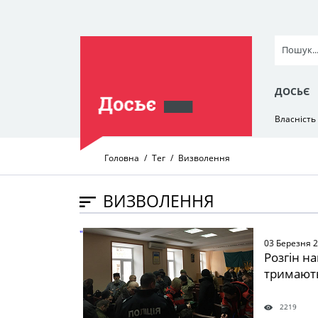
ДОСЬЄ
Власність
Головна
Тег
Визволення
ВИЗВОЛЕННЯ
" />
03 Березня 
Розгін на
тримають
2219