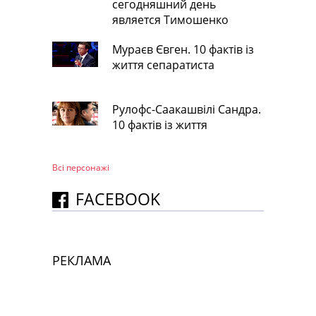
сегодняшний день
является Тимошенко
Мураєв Євген. 10 фактів із
життя сепаратиста
Рулофс-Саакашвілі Сандра.
10 фактів із життя
Всі персонажi
FACEBOOK
РЕКЛАМА