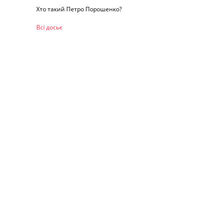
Хто такий Петро Порошенко?
Всі досьє