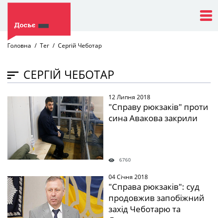
Головна
Тег
Сергій Чеботар
СЕРГІЙ ЧЕБОТАР
12 Липня 2018
" />
"Справу рюкзаків" проти
сина Авакова закрили
6760
04 Січня 2018
" />
"Справа рюкзаків": суд
продовжив запобіжний
захід Чеботарю та