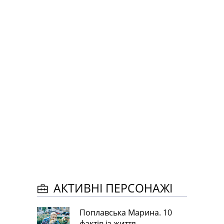
АКТИВНІ ПЕРСОНАЖІ
Поплавська Марина. 10
фактів із життя