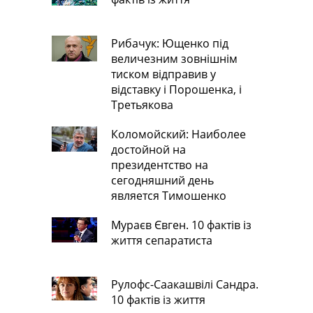
Рибачук: Ющенко під
величезним зовнішнім
тиском відправив у
відставку і Порошенка, і
Третьякова
Коломойский: Наиболее
достойной на
президентство на
сегодняшний день
является Тимошенко
Мураєв Євген. 10 фактів із
життя сепаратиста
Рулофс-Саакашвілі Сандра.
10 фактів із життя