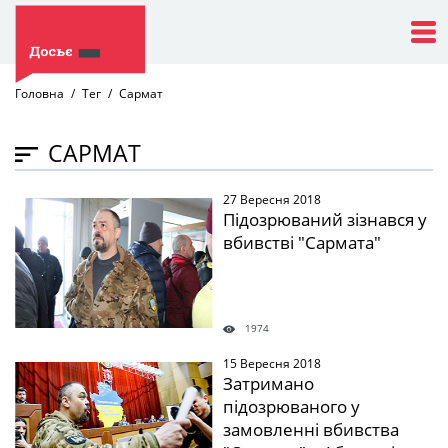
Головна
Тег
Сармат
САРМАТ
27 Вересня 2018
" />
Підозрюваний зізнався у
вбивстві "Сармата"
1974
15 Вересня 2018
" />
Затримано
підозрюваного у
замовленні вбивства