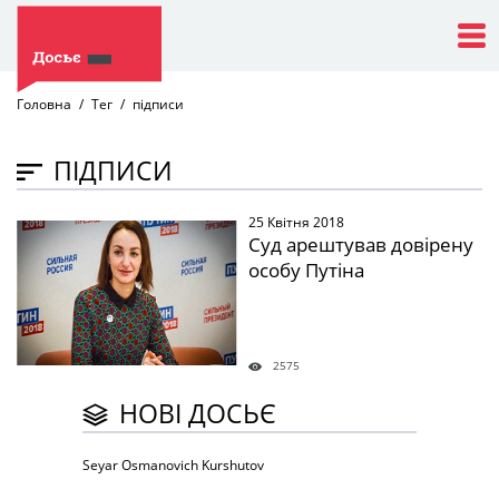
Головна
Тег
підписи
ПІДПИСИ
25 Квітня 2018
" />
Суд арештував довірену
особу Путіна
2575
НОВІ ДОСЬЄ
Seyar Osmanovich Kurshutov