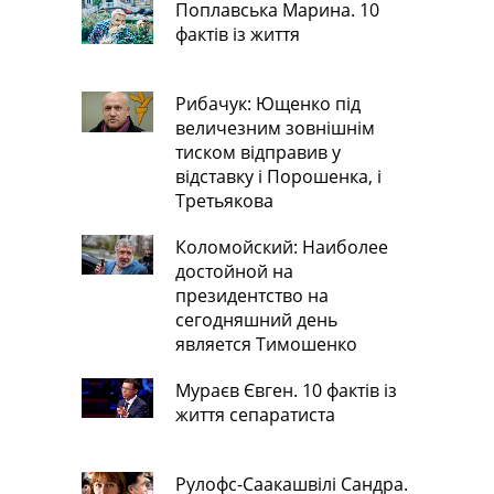
Поплавська Марина. 10
фактів із життя
Рибачук: Ющенко під
величезним зовнішнім
тиском відправив у
відставку і Порошенка, і
Третьякова
Коломойский: Наиболее
достойной на
президентство на
сегодняшний день
является Тимошенко
Мураєв Євген. 10 фактів із
життя сепаратиста
Рулофс-Саакашвілі Сандра.