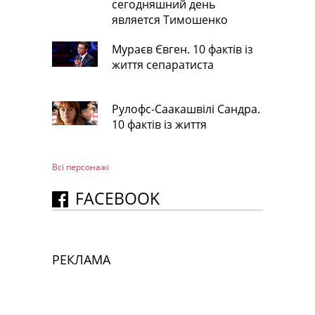
сегодняшний день
является Тимошенко
Мураєв Євген. 10 фактів із
життя сепаратиста
Рулофс-Саакашвілі Сандра.
10 фактів із життя
Всі персонажi
FACEBOOK
РЕКЛАМА