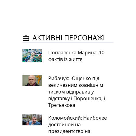
АКТИВНІ ПЕРСОНАЖІ
Поплавська Марина. 10
фактів із життя
Рибачук: Ющенко під
величезним зовнішнім
тиском відправив у
відставку і Порошенка, і
Третьякова
Коломойский: Наиболее
достойной на
президентство на