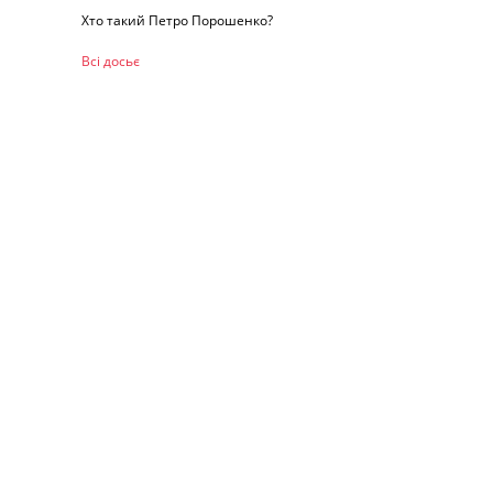
Хто такий Петро Порошенко?
Всі досьє