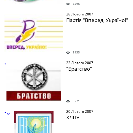
3296
28 Лютого 2007
" />
Партія "Вперед, Україно!"
3133
22 Лютого 2007
" />
"Братство"
3771
20 Лютого 2007
" />
ХЛПУ