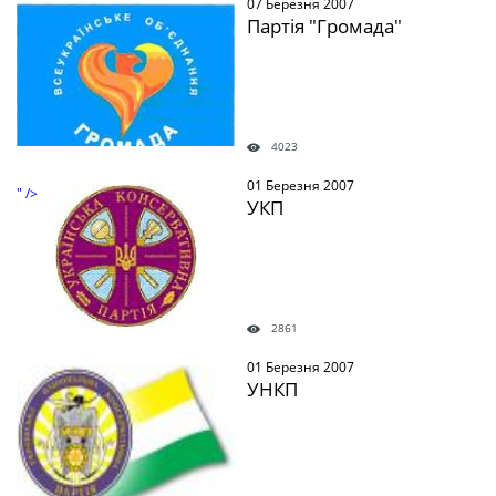
07 Березня 2007
" />
Партія "Громада"
4023
01 Березня 2007
" />
УКП
2861
01 Березня 2007
" />
УНКП