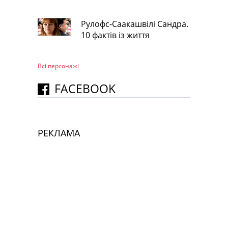
Рулофс-Саакашвілі Сандра.
10 фактів із життя
Всі персонажi
FACEBOOK
РЕКЛАМА