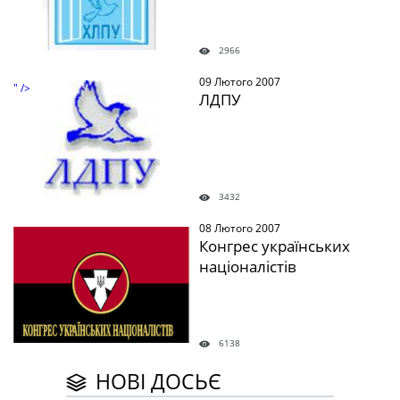
2966
09 Лютого 2007
" />
ЛДПУ
3432
08 Лютого 2007
" />
Конгрес українських
націоналістів
6138
НОВІ ДОСЬЄ