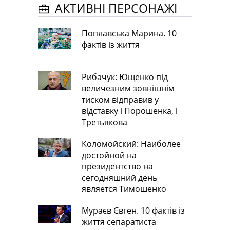
АКТИВНІ ПЕРСОНАЖІ
Поплавська Марина. 10
фактів із життя
Рибачук: Ющенко під
величезним зовнішнім
тиском відправив у
відставку і Порошенка, і
Третьякова
Коломойский: Наиболее
достойной на
президентство на
сегодняшний день
является Тимошенко
Мураєв Євген. 10 фактів із
життя сепаратиста