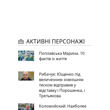
АКТИВНІ ПЕРСОНАЖІ
Поплавська Марина. 10
фактів із життя
Рибачук: Ющенко під
величезним зовнішнім
тиском відправив у
відставку і Порошенка, і
Третьякова
Коломойский: Наиболее