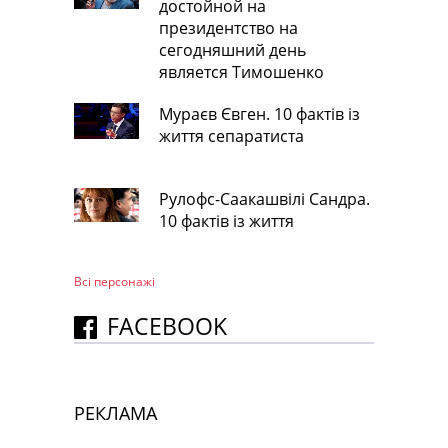
достойной на
президентство на
сегодняшний день
является Тимошенко
Мураєв Євген. 10 фактів із
життя сепаратиста
Рулофс-Саакашвілі Сандра.
10 фактів із життя
Всі персонажi
FACEBOOK
РЕКЛАМА