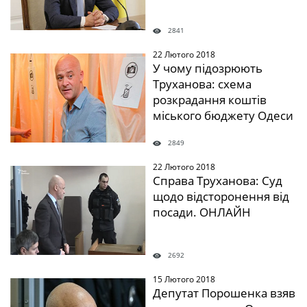
2841
22 Лютого 2018
" />
У чому підозрюють
Труханова: схема
розкрадання коштів
міського бюджету Одеси
2849
22 Лютого 2018
" />
Справа Труханова: Суд
щодо відсторонення від
посади. ОНЛАЙН
2692
15 Лютого 2018
" />
Депутат Порошенка взяв