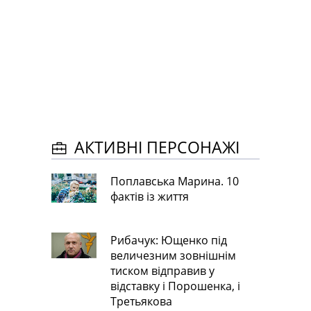
АКТИВНІ ПЕРСОНАЖІ
Поплавська Марина. 10
фактів із життя
Рибачук: Ющенко під
величезним зовнішнім
тиском відправив у
відставку і Порошенка, і
Третьякова