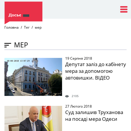
Головна
Тег
мер
МЕР
19 Серпня 2018
" />
Депутат заліз до кабінету
мера за допомогою
автовишки. ВІДЕО
2105
27 Лютого 2018
" />
Суд залишив Труханова
на посаді мера Одеси