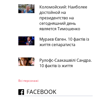
Коломойский: Наиболее
достойной на
президентство на
сегодняшний день
является Тимошенко
Мураєв Євген. 10 фактів із
життя сепаратиста
Рулофс-Саакашвілі Сандра.
10 фактів із життя
Всі персонажi
FACEBOOK