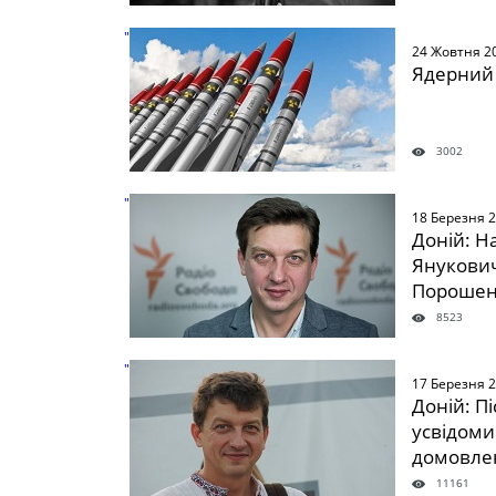
" />
24 Жовтня 2
Ядерний 
3002
" />
18 Березня 
Доній: Н
Янукови
Порошен
8523
" />
17 Березня 
Доній: П
усвідоми
домовле
11161