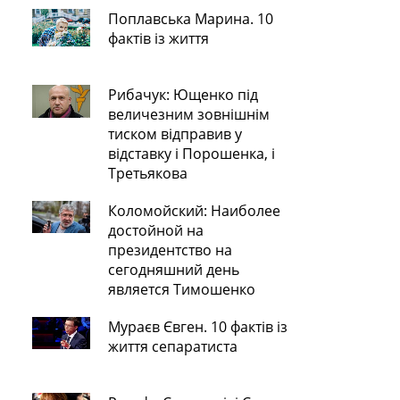
Поплавська Марина. 10
фактів із життя
Рибачук: Ющенко під
величезним зовнішнім
тиском відправив у
відставку і Порошенка, і
Третьякова
Коломойский: Наиболее
достойной на
президентство на
сегодняшний день
является Тимошенко
Мураєв Євген. 10 фактів із
життя сепаратиста