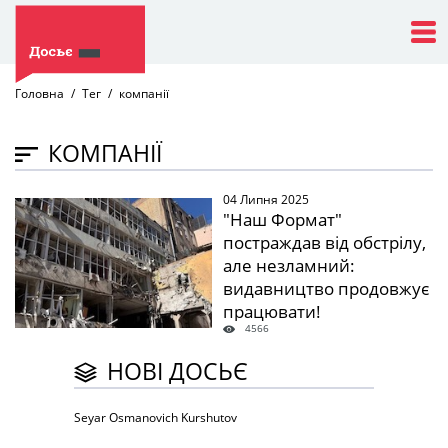
Головна
Тег
компанії
КОМПАНІЇ
04 Липня 2025
" />
"Наш Формат"
постраждав від обстрілу,
але незламний:
видавництво продовжує
працювати!
4566
НОВІ ДОСЬЄ
Seyar Osmanovich Kurshutov