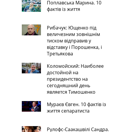
Поплавська Марина. 10
фактів із життя
Рибачук: Ющенко під
величезним зовнішнім
тиском відправив у
відставку і Порошенка, і
Третьякова
Коломойский: Наиболее
достойной на
президентство на
сегодняшний день
является Тимошенко
Мураєв Євген. 10 фактів із
життя сепаратиста
Рулофс-Саакашвілі Сандра.