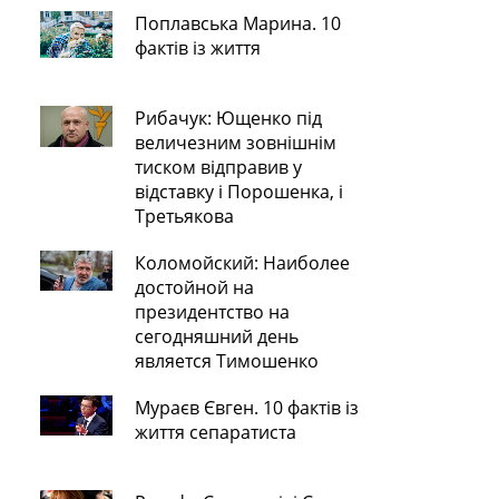
Поплавська Марина. 10
фактів із життя
Рибачук: Ющенко під
величезним зовнішнім
тиском відправив у
відставку і Порошенка, і
Третьякова
Коломойский: Наиболее
достойной на
президентство на
сегодняшний день
является Тимошенко
Мураєв Євген. 10 фактів із
життя сепаратиста