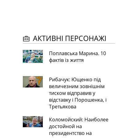
АКТИВНІ ПЕРСОНАЖІ
Поплавська Марина. 10
фактів із життя
Рибачук: Ющенко під
величезним зовнішнім
тиском відправив у
відставку і Порошенка, і
Третьякова
Коломойский: Наиболее
достойной на
президентство на