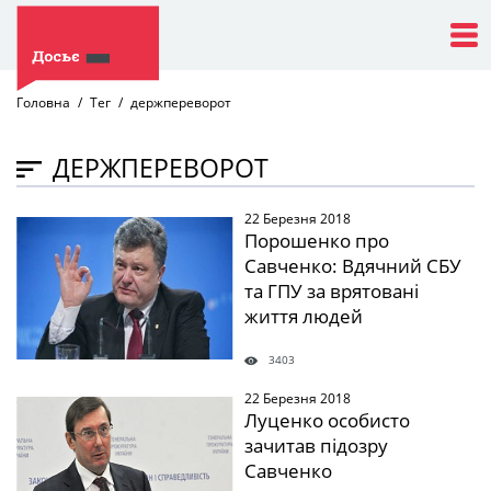
Головна
Тег
держпереворот
ДЕРЖПЕРЕВОРОТ
22 Березня 2018
" />
Порошенко про
Савченко: Вдячний СБУ
та ГПУ за врятовані
життя людей
3403
22 Березня 2018
" />
Луценко особисто
зачитав підозру
Савченко