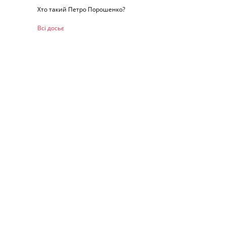
Хто такий Петро Порошенко?
Всі досьє