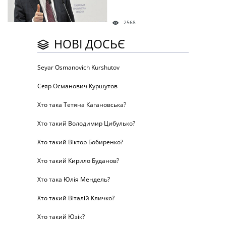
2568
НОВІ ДОСЬЄ
Seyar Osmanovich Kurshutov
Сєяр Османович Куршутов
Хто така Тетяна Кагановська?
Хто такий Володимир Цибулько?
Хто такий Віктор Бобиренко?
Хто такий Кирило Буданов?
Хто така Юлія Мендель?
Хто такий Віталій Кличко?
Хто такий Юзік?