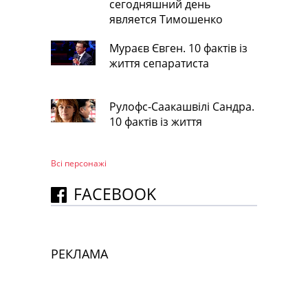
сегодняшний день
является Тимошенко
Мураєв Євген. 10 фактів із
життя сепаратиста
Рулофс-Саакашвілі Сандра.
10 фактів із життя
Всі персонажi
FACEBOOK
РЕКЛАМА