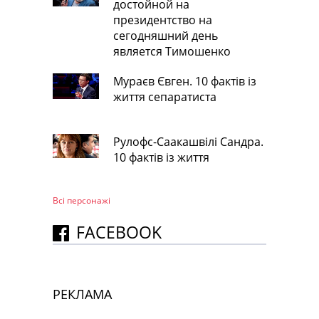
достойной на
президентство на
сегодняшний день
является Тимошенко
Мураєв Євген. 10 фактів із
життя сепаратиста
Рулофс-Саакашвілі Сандра.
10 фактів із життя
Всі персонажi
FACEBOOK
РЕКЛАМА