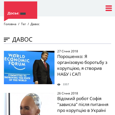
Головна
Тег
Давос
ДАВОС
27 Січня 2018
" />
Порошенко: Я
організовую боротьбу з
корупцією, я створив
НАБУ і САП
3357
26 Січня 2018
" />
Відомий робот Софія
"зависла" після питання
про корупцію в Україні