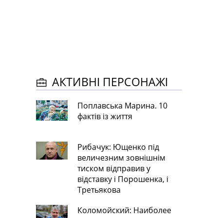
АКТИВНІ ПЕРСОНАЖІ
Поплавська Марина. 10
фактів із життя
Рибачук: Ющенко під
величезним зовнішнім
тиском відправив у
відставку і Порошенка, і
Третьякова
Коломойский: Наиболее