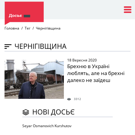
Головна
Тег
Чернігівщина
ЧЕРНІГІВЩИНА
18 Вересня 2020
" />
Брехню в Україні
люблять, але на брехні
далеко не заїдеш
3312
НОВІ ДОСЬЄ
Seyar Osmanovich Kurshutov