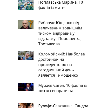
Поплавська Марина. 10
фактів із життя
Рибачук: Ющенко під
величезним зовнішнім
тиском відправив у
відставку і Порошенка, і
Третьякова
Коломойский: Наиболее
достойной на
президентство на
сегодняшний день
является Тимошенко
Мураєв Євген. 10 фактів із
життя сепаратиста
Рулофс-Саакашвілі Сандра.