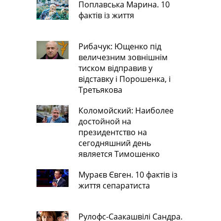
Поплавська Марина. 10
фактів із життя
Рибачук: Ющенко під
величезним зовнішнім
тиском відправив у
відставку і Порошенка, і
Третьякова
Коломойский: Наиболее
достойной на
президентство на
сегодняшний день
является Тимошенко
Мураєв Євген. 10 фактів із
життя сепаратиста
Рулофс-Саакашвілі Сандра.