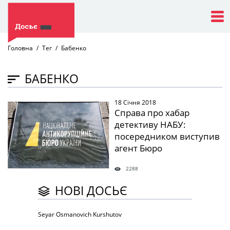
Головна
Тег
Бабенко
БАБЕНКО
18 Січня 2018
" />
Справа про хабар
детективу НАБУ:
посередником виступив
агент Бюро
2288
НОВІ ДОСЬЄ
Seyar Osmanovich Kurshutov