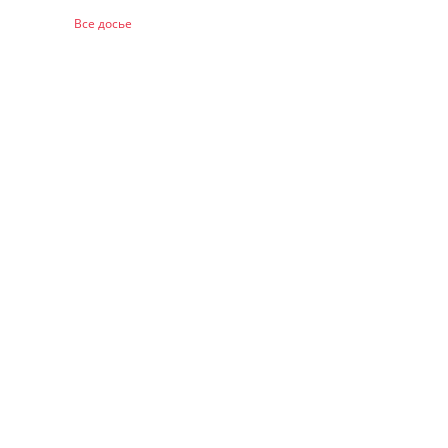
Все досье