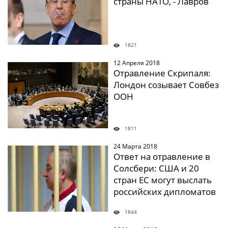
страны НАТО, - Лавров
1821
12 Апреля 2018
" />
Отравление Скрипаля:
Лондон созывает Совбез
ООН
1811
24 Марта 2018
" />
Ответ на отравление в
Солсбери: США и 20
стран ЕС могут выслать
российских дипломатов
1844