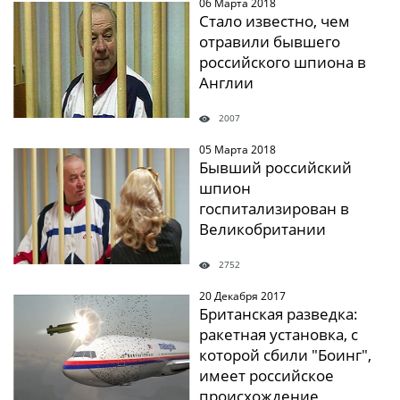
06 Марта 2018
" />
Стало известно, чем
отравили бывшего
российского шпиона в
Англии
2007
05 Марта 2018
" />
Бывший российский
шпион
госпитализирован в
Великобритании
2752
20 Декабря 2017
" />
Британская разведка:
ракетная установка, с
которой сбили "Боинг",
имеет российское
происхождение