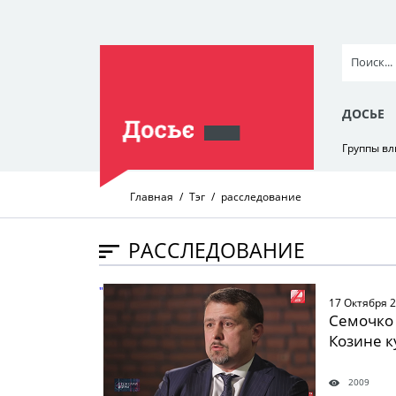
ДОСЬЕ
Группы в
Главная
Тэг
расследование
РАССЛЕДОВАНИЕ
" />
17 Октября 
Семочко 
Козине к
2009