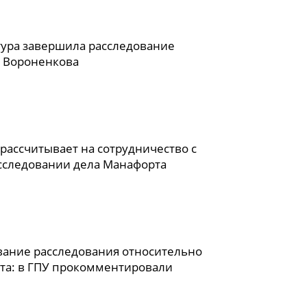
ура завершила расследование
а Вороненкова
рассчитывает на сотрудничество с
сследовании дела Манафорта
вание расследования относительно
та: в ГПУ прокомментировали