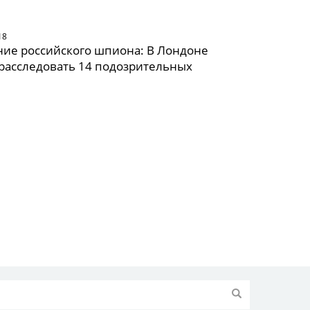
18
ие российского шпиона: В Лондоне
расследовать 14 подозрительных