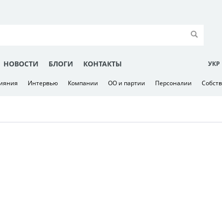
НОВОСТИ
БЛОГИ
КОНТАКТЫ
УКР
лияния
Интервью
Компании
ОО и партии
Персоналии
Собст