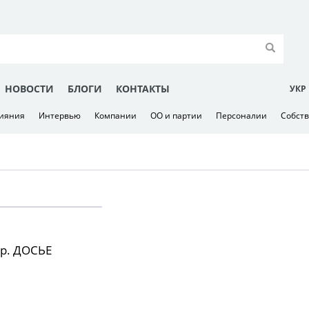
НОВОСТИ
БЛОГИ
КОНТАКТЫ
УКР
лияния
Интервью
Компании
ОО и партии
Персоналии
Собст
р. ДОСЬЕ