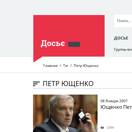
ДОСЬЕ
Группы в
Главная
Тэг
Петр Ющенко
ПЕТР ЮЩЕНКО
" />
08 Января 2007
Ющенко Пет
2354