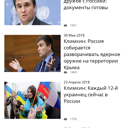
дружбе с Россией:
документы готовы
1601
30 Мая 2018
" />
Климкин: Россия
собирается
разворачивать ядерное
оружие на территории
Крыма
1469
23 Апреля 2018
" />
Климкин: Каждый 12-й
украинец сейчас в
России
1725