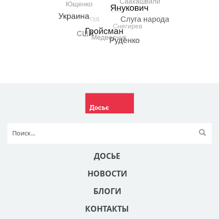
ДОСЬЕ
НОВОСТИ
БЛОГИ
КОНТАКТЫ