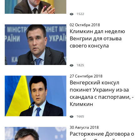
1522
02 Октября 2018
" />
Климкин дал неделю
Венгрии для отзыва
своего консула
1825
27 Сентября 2018
" />
Венгерский консул
покинет Украину из-за
скандала с паспортами, -
Климкин
1665
30 Августа 2018
" />
Расторжение Договора о