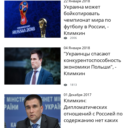
22 Января 2018
" />
Украина может
бойкотировать
чемпионат мира по
футболу в России, -
Климкин
2006
04 Января 2018
" />
"Украинцы спасают
конкурентоспособность
экономики Польши", -
Климкин
1813
01 Декабря 2017
" />
Климкин:
Дипломатических
отношений с Россией по
содержанию нет каких