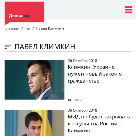
Главная
Тэг
Павел Климкин
ПАВЕЛ КЛИМКИН
06 Октября 2018
" />
Климкин: Украине
нужен новый закон о
гражданстве
1477
06 Октября 2018
" />
МИД не будет закрывать
консульства России, -
Климкин