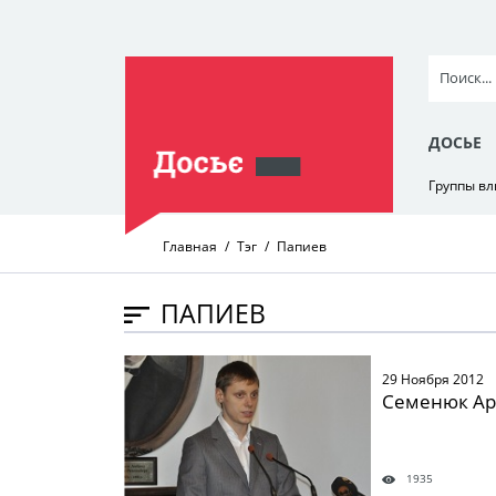
ДОСЬЕ
Группы в
Главная
Тэг
Папиев
ПАПИЕВ
" />
29 Ноября 2012
Семенюк Ар
1935