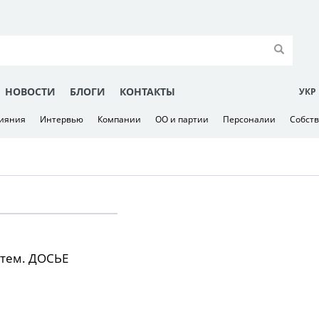
НОВОСТИ
БЛОГИ
КОНТАКТЫ
УКР
лияния
Интервью
Компании
ОО и партии
Персоналии
Собст
тем. ДОСЬЕ