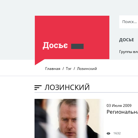
ДОСЬЕ
Группы в
Главная
Тэг
Лозинский
ЛОЗИНСКИЙ
" />
03 Июля 2009
Региональн
1632