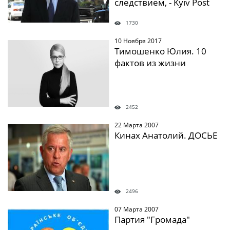
следствием, - Kyiv Post
1730
10 Ноября 2017
" />
Тимошенко Юлия. 10
фактов из жизни
2452
22 Марта 2007
" />
Кинах Анатолий. ДОСЬЕ
2496
07 Марта 2007
" />
Партия "Громада"