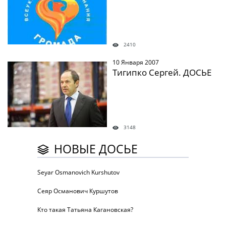
2410
10 Января 2007
" />
Тигипко Сергей. ДОСЬЕ
3148
НОВЫЕ ДОСЬЕ
Seyar Osmanovich Kurshutov
Сеяр Османович Куршутов
Кто такая Татьяна Кагановская?