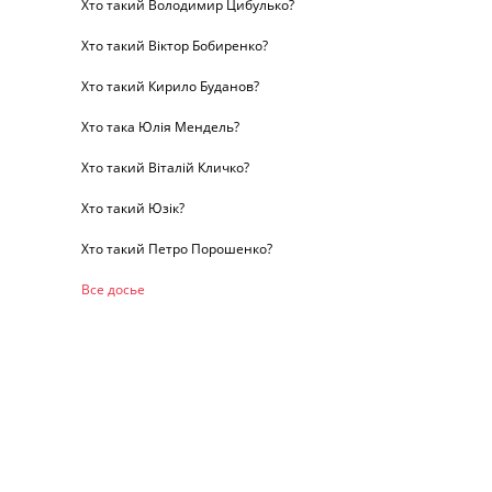
Хто такий Володимир Цибулько?
Хто такий Віктор Бобиренко?
Хто такий Кирило Буданов?
Хто така Юлія Мендель?
Хто такий Віталій Кличко?
Хто такий Юзік?
Хто такий Петро Порошенко?
Все досье