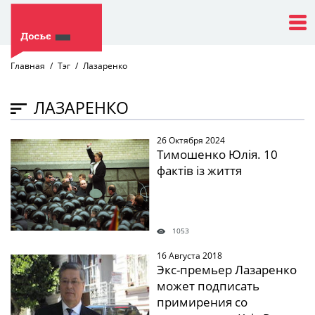
Главная
Тэг
Лазаренко
ЛАЗАРЕНКО
26 Октября 2024
" />
Тимошенко Юлія. 10
фактів із життя
1053
16 Августа 2018
" />
Экс-премьер Лазаренко
может подписать
примирения со