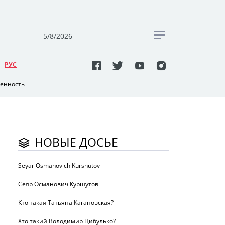
5/8/2026
РУC
венность
НОВЫЕ ДОСЬЕ
Seyar Osmanovich Kurshutov
Сеяр Османович Куршутов
Кто такая Татьяна Кагановская?
Хто такий Володимир Цибулько?