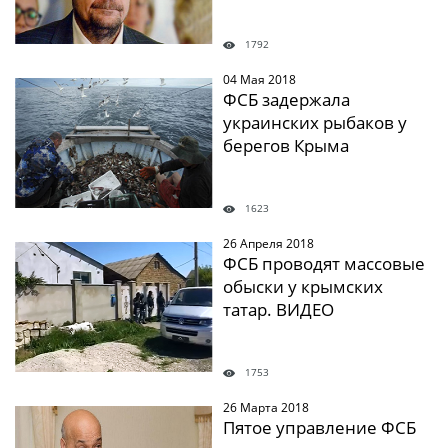
1792
04 Мая 2018
" />
ФСБ задержала
украинских рыбаков у
берегов Крыма
1623
26 Апреля 2018
" />
ФСБ проводят массовые
обыски у крымских
татар. ВИДЕО
1753
26 Марта 2018
" />
Пятое управление ФСБ