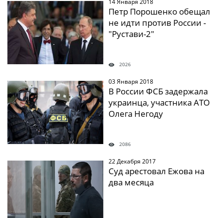
14 Января 2018
" />
Петр Порошенко обещал
не идти против России -
"Рустави-2"
2026
03 Января 2018
" />
В России ФСБ задержала
украинца, участника АТО
Олега Негоду
2086
22 Декабря 2017
" />
Суд арестовал Ежова на
два месяца