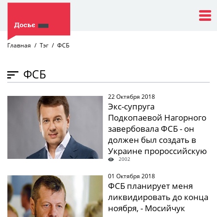
Главная
Тэг
ФСБ
ФСБ
22 Октября 2018
" />
Экс-супруга
Подкопаевой Нагорного
завербовала ФСБ - он
должен был создать в
Украине пророссийскую
2002
политсилу
01 Октября 2018
" />
ФСБ планирует меня
ликвидировать до конца
ноября, - Мосийчук