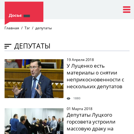
Главная
Тэг
депутаты
ДЕПУТАТЫ
19 Апреля 2018
" />
У Луценко есть
материалы о снятии
неприкосновенности с
нескольких депутатов
1880
01 Марта 2018
" />
Депутаты Луцкого
горсовета устроили
массовую драку на