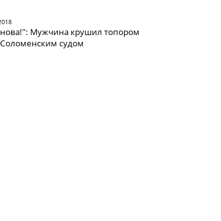
2018
анова!": Мужчина крушил топором
 Соломенским судом