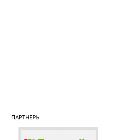
ПАРТНЕРЫ