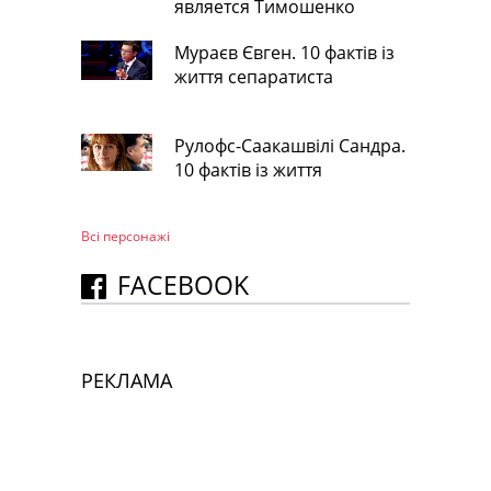
является Тимошенко
Мураєв Євген. 10 фактів із
життя сепаратиста
Рулофс-Саакашвілі Сандра.
10 фактів із життя
Всі персонажi
FACEBOOK
РЕКЛАМА