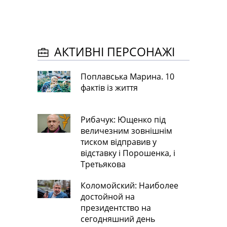
АКТИВНІ ПЕРСОНАЖІ
Поплавська Марина. 10
фактів із життя
Рибачук: Ющенко під
величезним зовнішнім
тиском відправив у
відставку і Порошенка, і
Третьякова
Коломойский: Наиболее
достойной на
президентство на
сегодняшний день