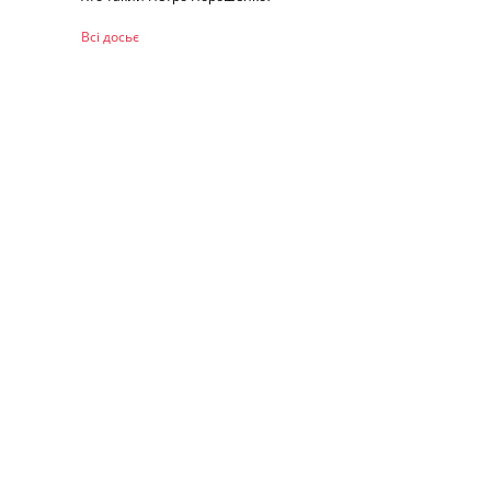
Всі досьє