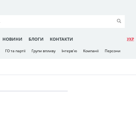
НОВИНИ
БЛОГИ
КОНТАКТИ
УКР
ГО та партії
Групи впливу
Інтерв'ю
Компанії
Персони