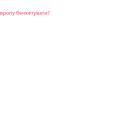
вропу бенкетувати?