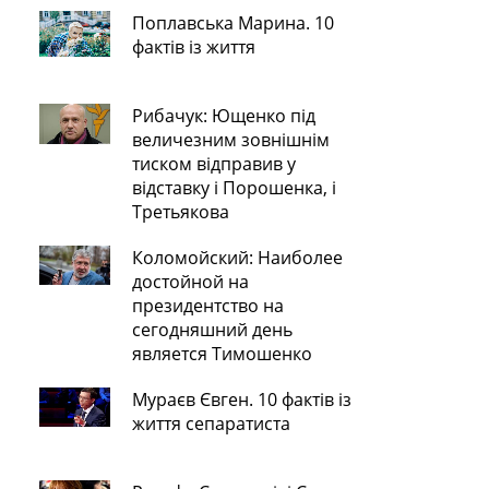
Поплавська Марина. 10
фактів із життя
Рибачук: Ющенко під
величезним зовнішнім
тиском відправив у
відставку і Порошенка, і
Третьякова
Коломойский: Наиболее
достойной на
президентство на
сегодняшний день
является Тимошенко
Мураєв Євген. 10 фактів із
життя сепаратиста