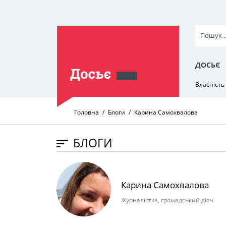
ДОСЬЄ
Власність
Головна
Блоги
Карина Самохвалова
БЛОГИ
Карина Самохвалова
Журналістка, громадський діяч