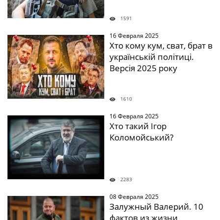
1591
16 Февраля 2025
Хто кому кум, сват, брат в
українській політиці.
Версія 2025 року
1610
16 Февраля 2025
Хто такий Ігор
Коломойський?
2283
08 Февраля 2025
Залужный Валерий. 10
фактов из жизни