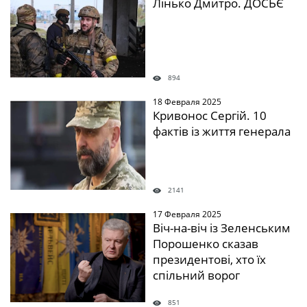
Лінько Дмитро. ДОСЬЄ
894
18 Февраля 2025
Кривонос Сергій. 10
фактів із життя генерала
2141
17 Февраля 2025
Віч-на-віч із Зеленським
Порошенко сказав
президентові, хто їх
спільний ворог
851