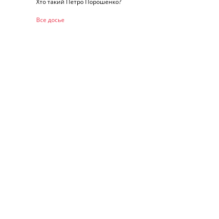
Хто такий Петро Порошенко?
Все досье