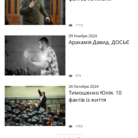
1713
09 Ноября 2024
Арахамія Давид. ДОСЬЄ
973
26 Октября 2024
Тимошенко Юлія. 10
фактів із життя
1053