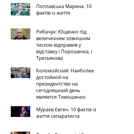
Поплавська Марина. 10
фактів із життя
Рибачук: Ющенко під
величезним зовнішнім
тиском відправив у
відставку і Порошенка, і
Третьякова
Коломойский: Наиболее
достойной на
президентство на
сегодняшний день
является Тимошенко
Мураєв Євген. 10 фактів із
життя сепаратиста